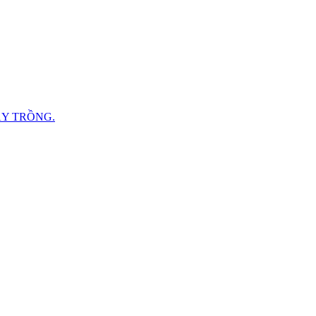
ÂY TRỒNG.