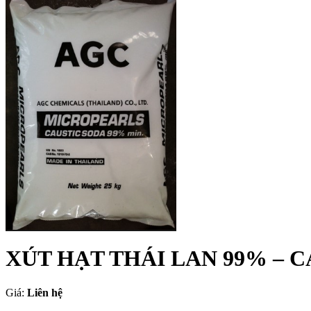
XÚT HẠT THÁI LAN 99% – 
Giá:
Liên hệ