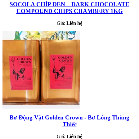
SOCOLA CHÍP ĐEN – DARK CHOCOLATE
COMPOUND CHIPS CHAMBERY 1KG
Giá:
Liên hệ
Bơ Động Vật Golden Crown - Bơ Lỏng Thùng
Thiếc
Giá:
Liên hệ