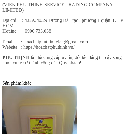
(VIEN PHU THINH SERVICE TRADING COMPANY
LIMITED)
Địa chỉ : 432A/40/29 Dương Bá Trạc , phường 1 quận 8 . TP
HCM
Hotline : 0906.733.038
Email : hoachatphuthinhvien@gmail.com
Website : https://hoachatphuthinh.vn/
PHÚ THỊNH
là nhà cung cấp uy tín, đối tác đáng tin cậy song
hành cùng sự thành công của Quý khách!
Sản phẩm khác