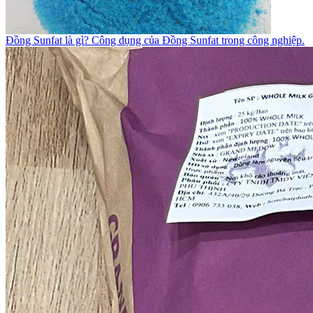
Đồng Sunfat là gì? Công dụng của Đồng Sunfat trong công nghiệp.