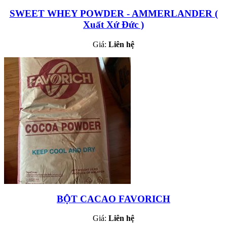
SWEET WHEY POWDER - AMMERLANDER (
Xuất Xứ Đức )
Giá:
Liên hệ
BỘT CACAO FAVORICH
Giá:
Liên hệ