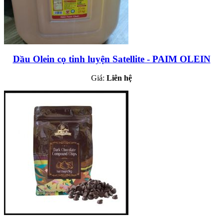
Dầu Olein cọ tinh luyện Satellite - PAIM OLEIN
Giá:
Liên hệ