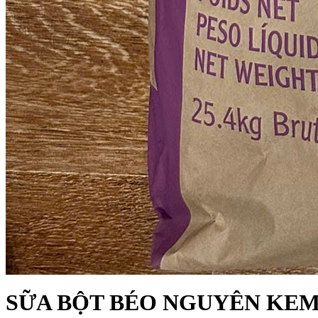
SỮA BỘT BÉO NGUYÊN KE