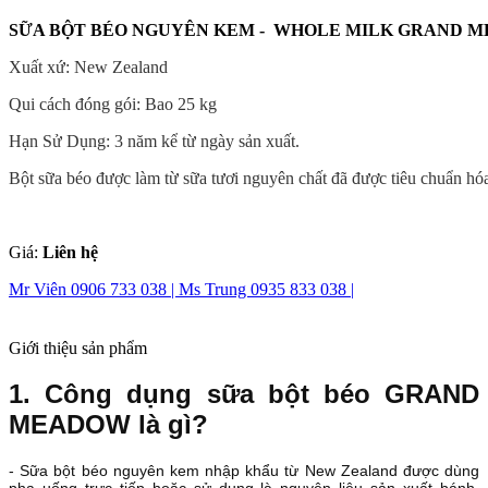
SỮA BỘT BÉO NGUYÊN KEM - WHOLE MILK GRAND
Xuất xứ: New Zealand
Qui cách đóng gói: Bao 25 kg
Hạn Sử Dụng: 3 năm kể từ ngày sản xuất.
Bột sữa béo được làm từ sữa tươi nguyên chất đã được tiêu chuẩn hóa,
Giá:
Liên hệ
Mr Viên 0906 733 038 |
Ms Trung 0935 833 038 |
Giới thiệu sản phẩm
1. Công dụng sữa bột béo GRAND
MEADOW là gì?
- Sữa bột béo nguyên kem nhập khẩu từ New Zealand được dùng