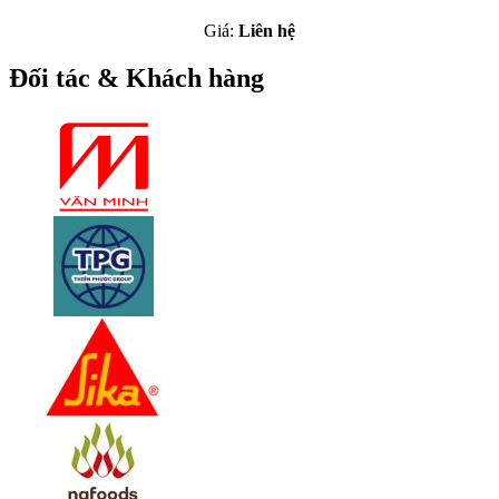
Giá:
Liên hệ
Đối tác & Khách hàng