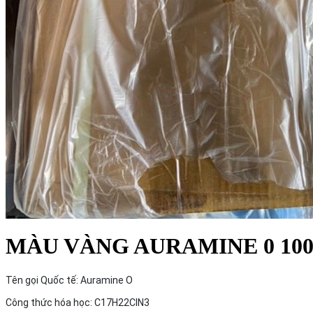
MÀU VÀNG AURAMINE 0 10
Tên gọi Quốc tế: Auramine O
Công thức hóa học: C17H22ClN3