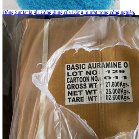
Đồng Sunfat là gì? Công dụng của Đồng Sunfat trong công nghiệp.