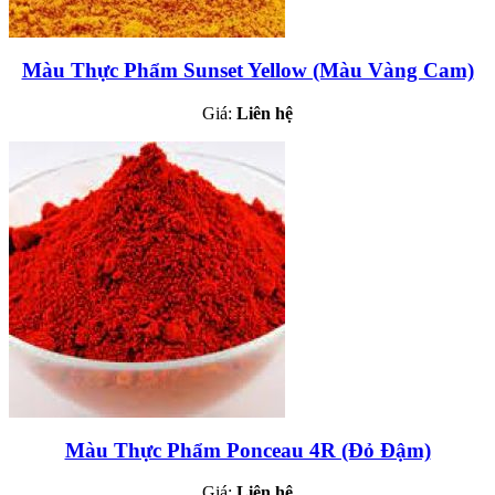
Màu Thực Phẩm Sunset Yellow (Màu Vàng Cam)
Giá:
Liên hệ
Màu Thực Phẩm Ponceau 4R (Đỏ Đậm)
Giá:
Liên hệ