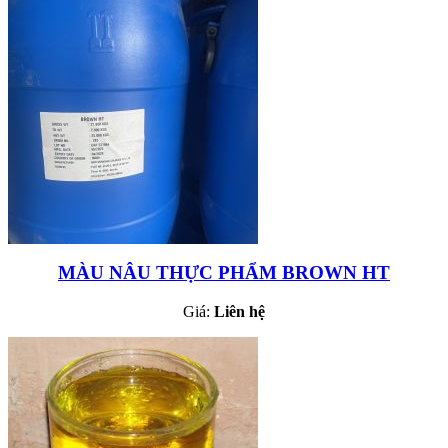
MÀU NÂU THỰC PHẨM BROWN HT
Giá:
Liên hệ