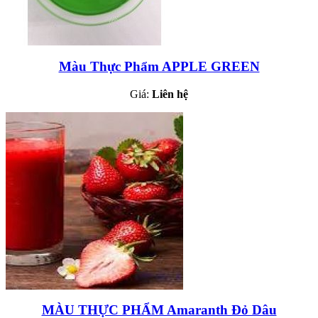
Màu Thực Phẩm APPLE GREEN
Giá:
Liên hệ
MÀU THỰC PHẨM Amaranth Đỏ Dâu