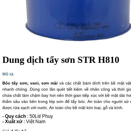
Dung dịch tẩy sơn STR H810
Mô tả
Bóc tẩy sơn, vani, sơn mài
và các chất bám dính trên bề mặt vật
nhanh chóng. Dùng con lăn quét tiết kiệm về nhân công và thời g
chứa chất làm chậm bay hơi nên thời gian tiếp xúc với bề mặt dài h
thấm sâu vào bên trong lớp sơn để tẩy bóc. An toàn cho người sử
được rửa sạch với nước. An toàn cho bề mặt kim loại, gỗ và kính.
- Quy cách
: 50Lit/ Phuy
- Xuất xứ
: Việt Nam