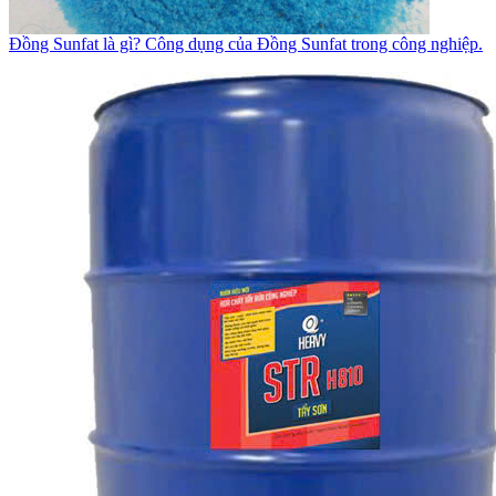
Đồng Sunfat là gì? Công dụng của Đồng Sunfat trong công nghiệp.