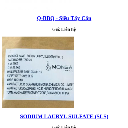
Q-BBQ - Siêu Tẩy Cặn
Giá:
Liên hệ
SODIUM LAURYL SULFATE (SLS)
Giá:
Liên hệ