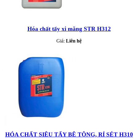
Hóa chất tẩy xi măng STR H312
Giá:
Liên hệ
HÓA CHẤT SIÊU TẨY BÊ TÔNG, RỈ SÉT H310