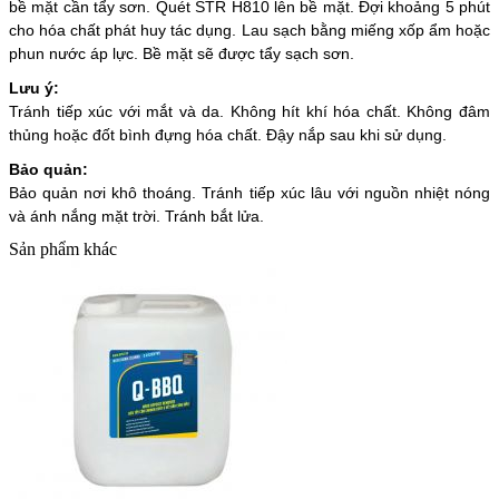
bề mặt cần tẩy sơn. Quét STR H810 lên bề mặt. Đợi khoảng 5 phút
cho hóa chất phát huy tác dụng. Lau sạch bằng miếng xốp ẩm hoặc
phun nước áp lực. Bề mặt sẽ được tẩy sạch sơn.
Lưu ý:
Tránh tiếp xúc với mắt và da. Không hít khí hóa chất. Không đâm
thủng hoặc đốt bình đựng hóa chất. Đậy nắp sau khi sử dụng.
Bảo quản:
Bảo quản nơi khô thoáng. Tránh tiếp xúc lâu với nguồn nhiệt nóng
và ánh nắng mặt trời. Tránh bắt lửa.
Sản phẩm khác