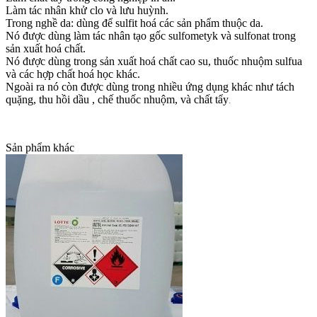
Làm tác nhân khử clo và lưu huỳnh.
Trong nghề da: dùng để sulfit hoá các sản phẩm thuộc da.
Nó được dùng làm tác nhân tạo gốc sulfometyk và sulfonat trong
sản xuất hoá chất.
Nó được dùng trong sản xuất hoá chất cao su, thuốc nhuộm sulfua
và các hợp chất hoá học khác.
Ngoài ra nó còn được dùng trong nhiều ứng dụng khác như tách
quặng, thu hồi dầu , chế thuốc nhuộm, và chất tẩy
.
Sản phẩm khác