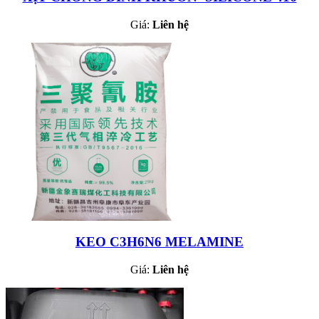
Giá:
Liên hệ
KEO C3H6N6 MELAMINE
Giá:
Liên hệ