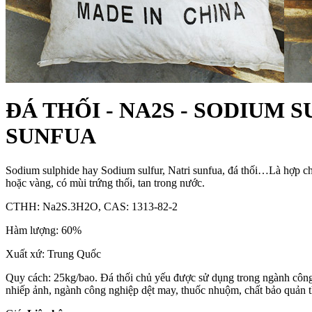
ĐÁ THỐI - NA2S - SODIUM S
SUNFUA
Sodium sulphide hay Sodium sulfur, Natri sunfua, đá thối…Là hợp c
hoặc vàng, có mùi trứng thối, tan trong nước.
CTHH: Na2S.3H2O, CAS: 1313-82-2
Hàm lượng: 60%
Xuất xứ: Trung Quốc
Quy cách: 25kg/bao. Đá thối chủ yếu được sử dụng trong ngành công 
nhiếp ảnh, ngành công nghiệp dệt may, thuốc nhuộm, chất bảo quản th