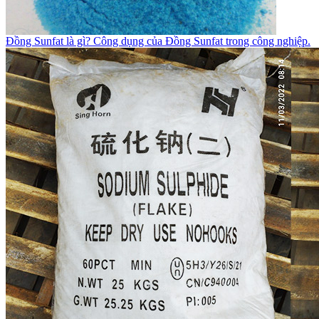
Đồng Sunfat là gì? Công dụng của Đồng Sunfat trong công nghiệp.