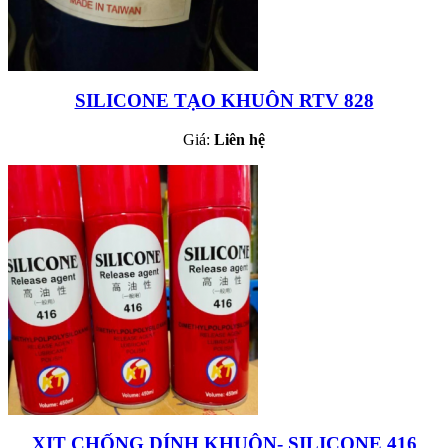
SILICONE TẠO KHUÔN RTV 828
Giá:
Liên hệ
XỊT CHỐNG DÍNH KHUÔN- SILICONE 416