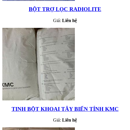
BỘT TRỢ LỌC RADIOLITE
Giá:
Liên hệ
TINH BỘT KHOAI TÂY BIẾN TÍNH KMC
Giá:
Liên hệ