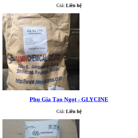
Giá:
Liên hệ
Phụ Gia Tạo Ngọt - GLYCINE
Giá:
Liên hệ