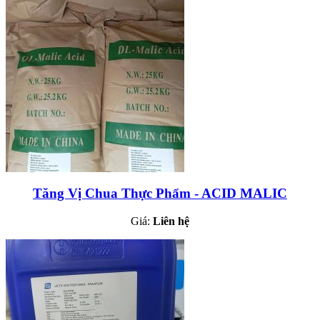
Tăng Vị Chua Thực Phẩm - ACID MALIC
Giá:
Liên hệ