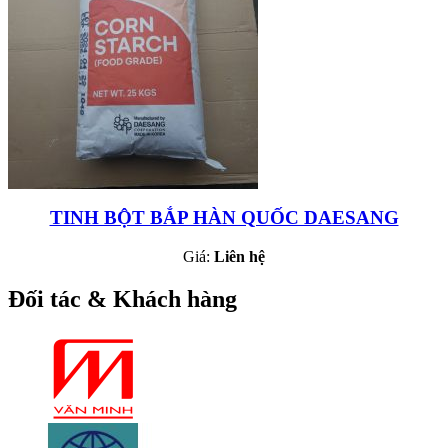
TINH BỘT BẮP HÀN QUỐC DAESANG
Giá:
Liên hệ
Đối tác & Khách hàng