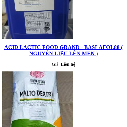
ACID LACTIC FOOD GRAND - BASLAFOL88 (
NGUYÊN LIỆU LÊN MEN )
Giá:
Liên hệ