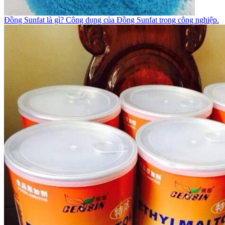
Đồng Sunfat là gì? Công dụng của Đồng Sunfat trong công nghiệp.