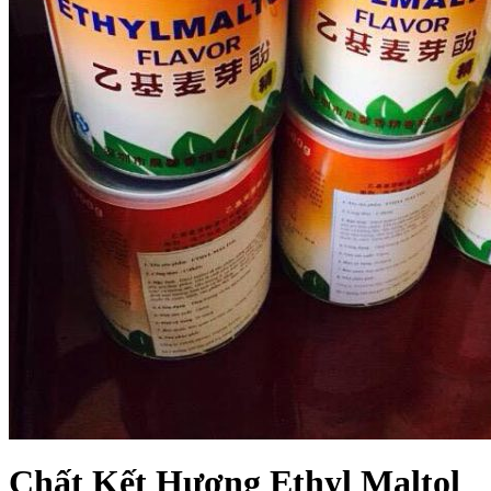
Chất Kết Hương Ethyl Maltol