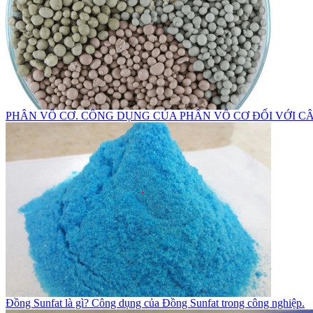
PHÂN VÔ CƠ. CÔNG DỤNG CỦA PHÂN VÔ CƠ ĐỐI VỚI C
Đồng Sunfat là gì? Công dụng của Đồng Sunfat trong công nghiệp.