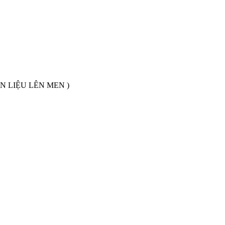
N LIỆU LÊN MEN )