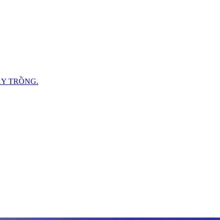
ÂY TRỒNG.