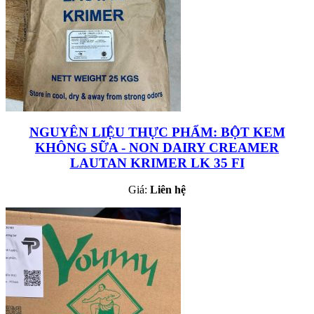
NGUYÊN LIỆU THỰC PHẨM: BỘT KEM
KHÔNG SỮA - NON DAIRY CREAMER
LAUTAN KRIMER LK 35 FI
Giá:
Liên hệ