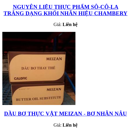
NGUYÊN LIỆU THỰC PHẨM SÔ-CÔ-LA
TRẮNG DẠNG KHỐI NHÃN HIỆU CHAMBERY
Giá:
Liên hệ
DẦU BƠ THỰC VẬT MEIZAN - BƠ NHÃN NÂU
Giá:
Liên hệ