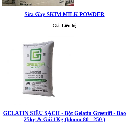
Sữa Gầy SKIM MILK POWDER
Giá:
Liên hệ
GELATIN SIÊU SẠCH - Bột Gelatin Greenifi - Bao
25kg & Gói 1Kg (bloom 80 - 250 )