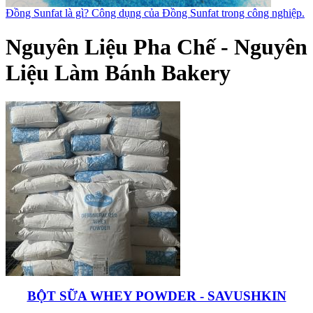
Đồng Sunfat là gì? Công dụng của Đồng Sunfat trong công nghiệp.
Nguyên Liệu Pha Chế - Nguyên
Liệu Làm Bánh Bakery
BỘT SỮA WHEY POWDER - SAVUSHKIN