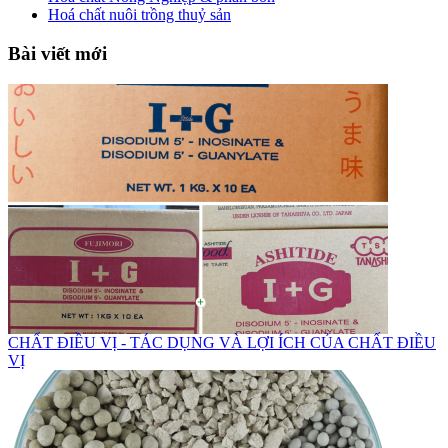
Hoá chất nuôi trồng thuỷ sản
Bài viết mới
CHẤT ĐIỀU VỊ - TÁC DỤNG VÀ LỢI ÍCH CỦA CHẤT ĐIỀU
VỊ