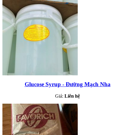
Glucose Syrup - Đường Mạch Nha
Giá:
Liên hệ