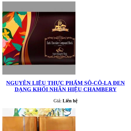
NGUYÊN LIỆU THỰC PHẨM SÔ-CÔ-LA ĐEN
DẠNG KHỐI NHÃN HIỆU CHAMBERY
Giá:
Liên hệ