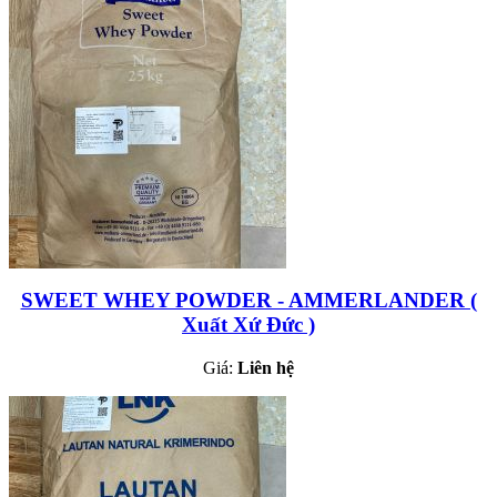
SWEET WHEY POWDER - AMMERLANDER (
Xuất Xứ Đức )
Giá:
Liên hệ