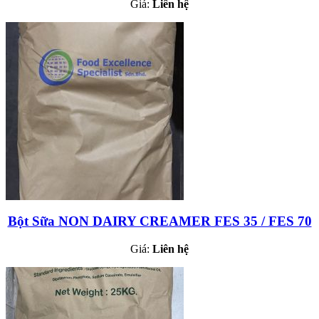
Giá:
Liên hệ
Bột Sữa NON DAIRY CREAMER FES 35 / FES 70
Giá:
Liên hệ