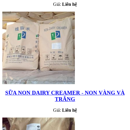
Giá:
Liên hệ
SỮA NON DAIRY CREAMER - NON VÀNG VÀ
TRẮNG
Giá:
Liên hệ