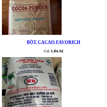
BỘT CACAO FAVORICH
Giá:
Liên hệ