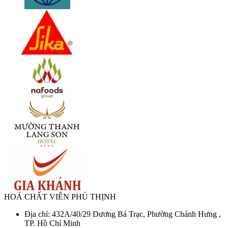
HOÁ CHẤT VIÊN PHÚ THỊNH
Địa chỉ: 432A/40/29 Dương Bá Trạc, Phường Chánh Hưng ,
TP. Hồ Chí Minh