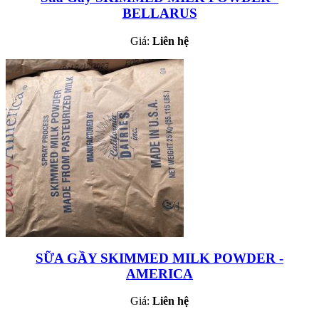
BELLARUS
Giá:
Liên hệ
SỮA GẦY SKIMMED MILK POWDER -
AMERICA
Giá:
Liên hệ