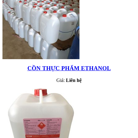
CỒN THỰC PHẨM ETHANOL
Giá:
Liên hệ