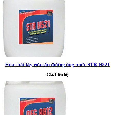
Hóa chất tẩy rửa cặn đường ống nước STR H521
Giá:
Liên hệ