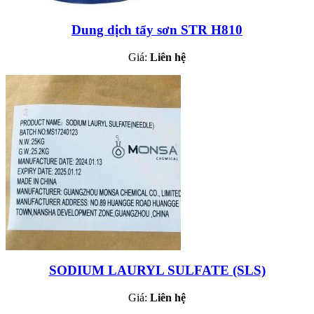
Dung dịch tẩy sơn STR H810
Giá:
Liên hệ
SODIUM LAURYL SULFATE (SLS)
Giá:
Liên hệ