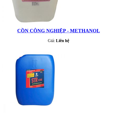
CỒN CÔNG NGHIỆP - METHANOL
Giá:
Liên hệ