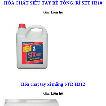
HÓA CHẤT SIÊU TẨY BÊ TÔNG, RỈ SÉT H310
Giá:
Liên hệ
Hóa chất tẩy xi măng STR H312
Giá:
Liên hệ