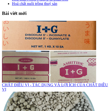
Hoá chất nuôi trồng thuỷ sản
Bài viết mới
CHẤT ĐIỀU VỊ - TÁC DỤNG VÀ LỢI ÍCH CỦA CHẤT ĐIỀU
VỊ