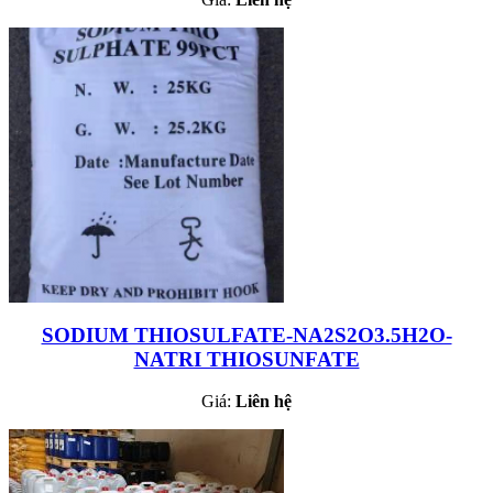
SODIUM THIOSULFATE-NA2S2O3.5H2O-
NATRI THIOSUNFATE
Giá:
Liên hệ