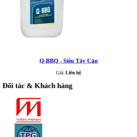
Q-BBQ - Siêu Tẩy Cặn
Giá:
Liên hệ
Đối tác & Khách hàng